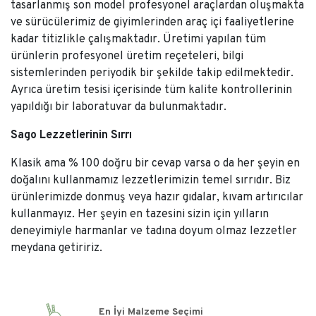
tasarlanmış son model profesyonel araçlardan oluşmakta
ve sürücülerimiz de giyimlerinden araç içi faaliyetlerine
kadar titizlikle çalışmaktadır. Üretimi yapılan tüm
ürünlerin profesyonel üretim reçeteleri, bilgi
sistemlerinden periyodik bir şekilde takip edilmektedir.
Ayrıca üretim tesisi içerisinde tüm kalite kontrollerinin
yapıldığı bir laboratuvar da bulunmaktadır.
Sago Lezzetlerinin Sırrı
Klasik ama % 100 doğru bir cevap varsa o da her şeyin en
doğalını kullanmamız lezzetlerimizin temel sırrıdır. Biz
ürünlerimizde donmuş veya hazır gıdalar, kıvam artırıcılar
kullanmayız. Her şeyin en tazesini sizin için yılların
deneyimiyle harmanlar ve tadına doyum olmaz lezzetler
meydana getiririz.
En İyi Malzeme Seçimi