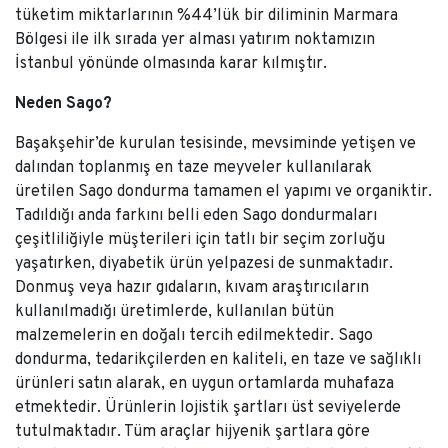
tüketim miktarlarının %44’lük bir diliminin Marmara
Bölgesi ile ilk sırada yer alması yatırım noktamızın
İstanbul yönünde olmasında karar kılmıştır.
Neden Sago?
Başakşehir’de kurulan tesisinde, mevsiminde yetişen ve
dalından toplanmış en taze meyveler kullanılarak
üretilen Sago dondurma tamamen el yapımı ve organiktir.
Tadıldığı anda farkını belli eden Sago dondurmaları
çeşitliliğiyle müşterileri için tatlı bir seçim zorluğu
yaşatırken, diyabetik ürün yelpazesi de sunmaktadır.
Donmuş veya hazır gıdaların, kıvam araştırıcıların
kullanılmadığı üretimlerde, kullanılan bütün
malzemelerin en doğalı tercih edilmektedir. Sago
dondurma, tedarikçilerden en kaliteli, en taze ve sağlıklı
ürünleri satın alarak, en uygun ortamlarda muhafaza
etmektedir. Ürünlerin lojistik şartları üst seviyelerde
tutulmaktadır. Tüm araçlar hijyenik şartlara göre