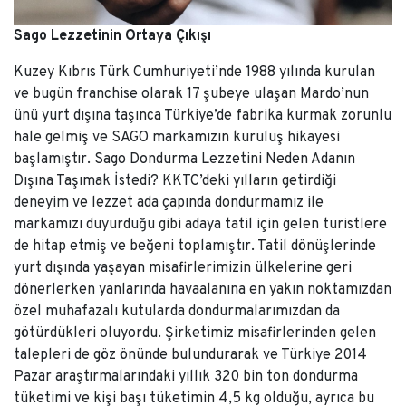
Sago Lezzetinin Ortaya Çıkışı
Kuzey Kıbrıs Türk Cumhuriyeti’nde 1988 yılında kurulan
ve bugün franchise olarak 17 şubeye ulaşan Mardo’nun
ünü yurt dışına taşınca Türkiye’de fabrika kurmak zorunlu
hale gelmiş ve SAGO markamızın kuruluş hikayesi
başlamıştır. Sago Dondurma Lezzetini Neden Adanın
Dışına Taşımak İstedi? KKTC’deki yılların getirdiği
deneyim ve lezzet ada çapında dondurmamız ile
markamızı duyurduğu gibi adaya tatil için gelen turistlere
de hitap etmiş ve beğeni toplamıştır. Tatil dönüşlerinde
yurt dışında yaşayan misafirlerimizin ülkelerine geri
dönerlerken yanlarında havaalanına en yakın noktamızdan
özel muhafazalı kutularda dondurmalarımızdan da
götürdükleri oluyordu. Şirketimiz misafirlerinden gelen
talepleri de göz önünde bulundurarak ve Türkiye 2014
Pazar araştırmalarındaki yıllık 320 bin ton dondurma
tüketimi ve kişi başı tüketimin 4,5 kg olduğu, ayrıca bu